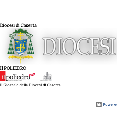
Diocesi di Caserta
Il POLIEDRO
Il Giornale della Diocesi di Caserta
Powered