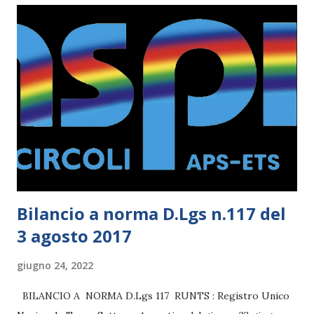
Bilancio a norma D.Lgs n.117 del
3 agosto 2017
giugno 24, 2022
BILANCIO A NORMA D.Lgs 117 RUNTS : Registro Unico