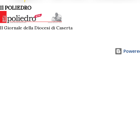
Il POLIEDRO
Il Giornale della Diocesi di Caserta
Powered