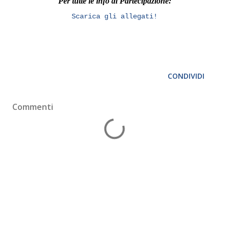
Per tutte le info di Partecipazione:
Scarica gli allegati!
CONDIVIDI
Commenti