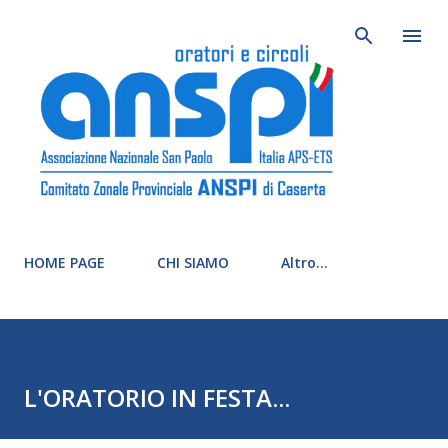
Passa ai conte
HOME PAGE
CHI SIAMO
Altro…
L'ORATORIO IN FESTA...