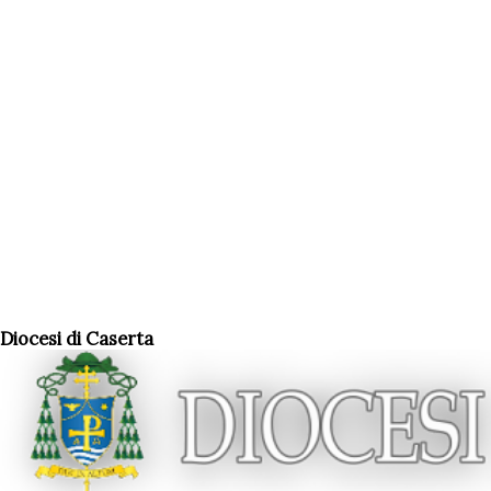
Diocesi di Caserta