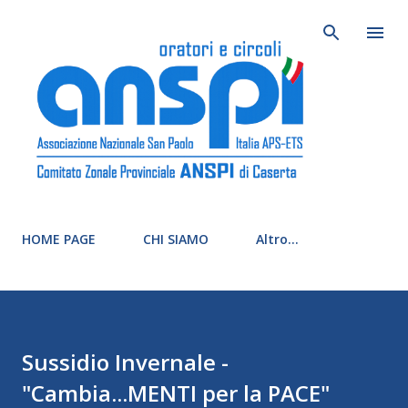
Passa ai conte
HOME PAGE
CHI SIAMO
Altro…
Sussidio Invernale -
"Cambia...MENTI per la PACE"