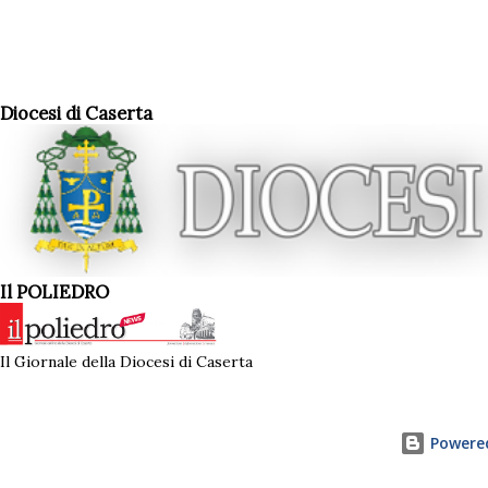
Diocesi di Caserta
Il POLIEDRO
Il Giornale della Diocesi di Caserta
Powered