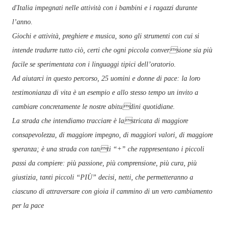
d'Italia impegnati nelle attività con i bambini e i ragazzi durante
l’anno.
Giochi e attività, preghiere e musica, sono gli strumenti con cui si
intende tradurre tutto ciò, certi che ogni piccola conversione sia più
facile se sperimentata con i linguaggi tipici dell’oratorio.
Ad aiutarci in questo percorso, 25 uomini e donne di pace: la loro
testimonianza di vita è un esempio e allo stesso tempo un invito a
cambiare concretamente le nostre abitudini quotidiane.
La strada che intendiamo tracciare è lastricata di maggiore
consapevolezza, di maggiore impegno, di maggiori valori, di maggiore
speranza; è una strada con tanti “+” che rappresentano i piccoli
passi da compiere: più passione, più comprensione, più cura, più
giustizia, tanti piccoli “PIÙ” decisi, netti, che permetteranno a
ciascuno di attraversare con gioia il cammino di un vero cambiamento
per la pace